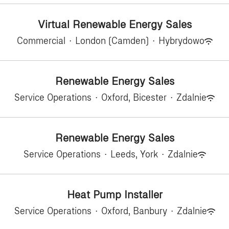
Virtual Renewable Energy Sales
Commercial
·
London (Camden)
·
Hybrydowo
Renewable Energy Sales
Service Operations
·
Oxford, Bicester
·
Zdalnie
Renewable Energy Sales
Service Operations
·
Leeds, York
·
Zdalnie
Heat Pump Installer
Service Operations
·
Oxford, Banbury
·
Zdalnie