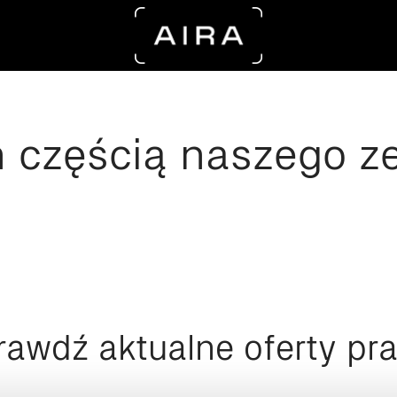
 częścią naszego z
rawdź aktualne oferty pra