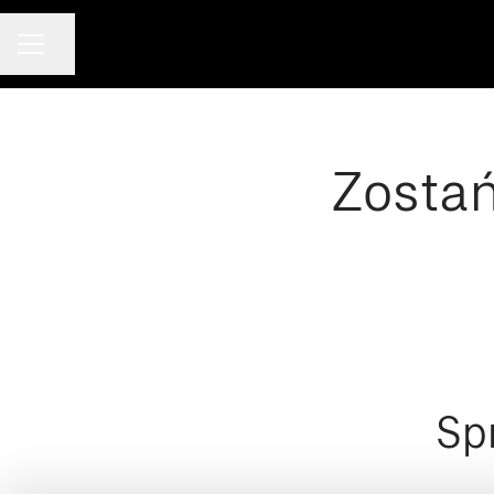
Udostępnij stronę
Menu kariery
Zostań
Sp