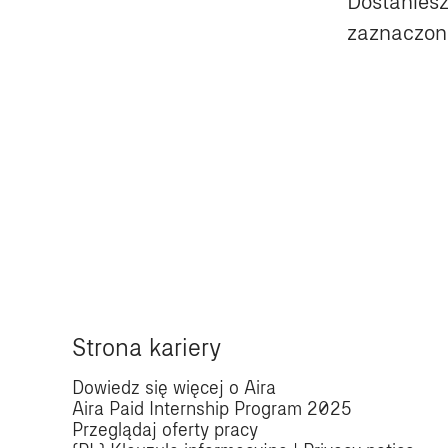
Dostaniesz
zaznaczone
Strona kariery
Dowiedz się więcej o Aira
Aira Paid Internship Program 2025
Przeglądaj oferty pracy