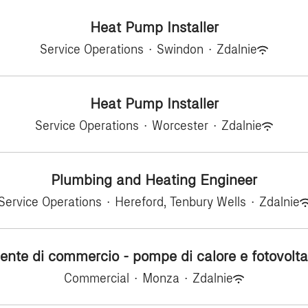
Heat Pump Installer
Service Operations
·
Swindon
·
Zdalnie
Heat Pump Installer
Service Operations
·
Worcester
·
Zdalnie
Plumbing and Heating Engineer
Service Operations
·
Hereford, Tenbury Wells
·
Zdalnie
ente di commercio - pompe di calore e fotovolta
Commercial
·
Monza
·
Zdalnie