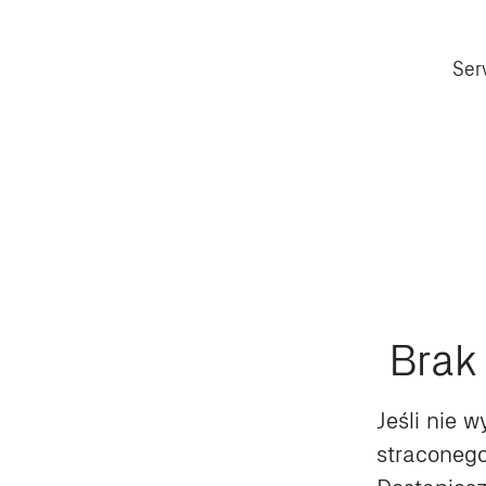
Ser
Brak 
Jeśli nie w
straconego