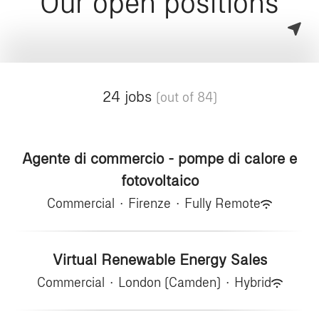
Our open positions
24 jobs
(out of 84)
Agente di commercio - pompe di calore e
fotovoltaico
Commercial
·
Firenze
·
Fully Remote
Virtual Renewable Energy Sales
Commercial
·
London (Camden)
·
Hybrid