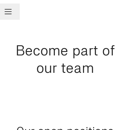
Share page
CAREER MENU
Become part of
our team