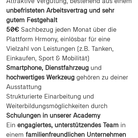
Attraktive Vergütung, bestehend aus einem
unbefristeten Arbeitsvertrag und sehr
gutem Festgehalt
50€
Sachbezug jeden Monat über die
Plattform Hrmony, einlösbar für eine
Vielzahl von Leistungen (z.B. Tanken,
Einkaufen, Sport & Mobilität)
Smartphone, Dienstfahrzeug
und
hochwertiges Werkzeug
gehören zu deiner
Ausstattung
Strukturierte Einarbeitung und
Weiterbildungsmöglichkeiten durch
Schulungen in unserer Academy
Ein
engagiertes, unterstützendes Team
in
einem
familienfreundlichen Unternehmen