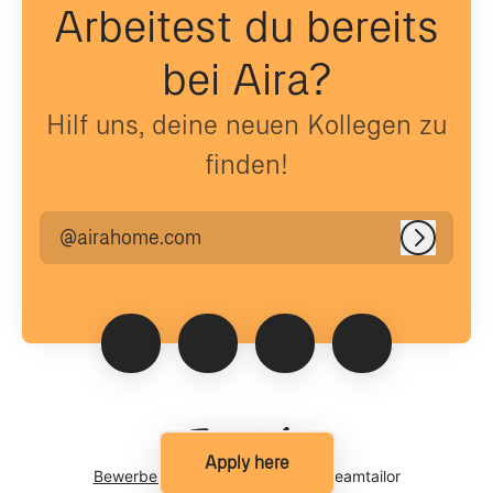
Arbeitest du bereits
bei Aira?
Hilf uns, deine neuen Kollegen zu
finden!
@airahome.com
Anmeld
Apply here
Bewerber-Tracking-System
von Teamtailor