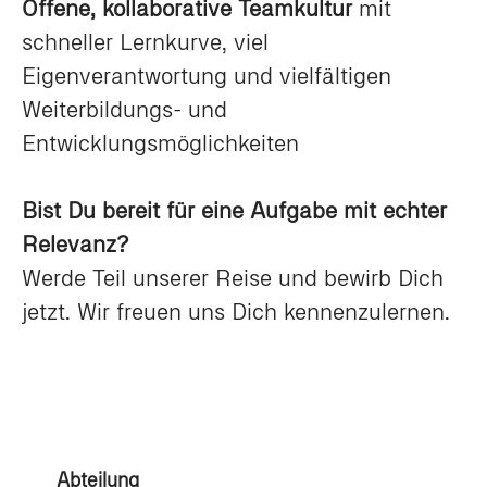
Offene, kollaborative Teamkultur
mit
schneller Lernkurve, viel
Eigenverantwortung und vielfältigen
Weiterbildungs- und
Entwicklungsmöglichkeiten
Bist Du bereit für eine Aufgabe mit echter
Relevanz?
Werde Teil unserer Reise und bewirb Dich
jetzt. Wir freuen uns Dich kennenzulernen.
Abteilung