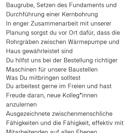
Baugrube, Setzen des Fundaments und
Durchführung einer Kernbohrung
In enger Zusammenarbeit mit unserer
Planung sorgst du vor Ort dafür, dass die
Rohrgräben zwischen Wärmepumpe und
Haus gewährleistet sind
Du hilfst uns bei der Bestellung richtiger
Maschinen für unsere Baustellen
Was Du mitbringen solltest
Du arbeitest gerne im Freien und hast
Freude daran, neue Kolleg*innen
anzulernen
Ausgezeichnete zwischenmenschliche
Fähigkeiten und die Fähigkeit, effektiv mit
Mitarbeitenden auf allen Ebenen