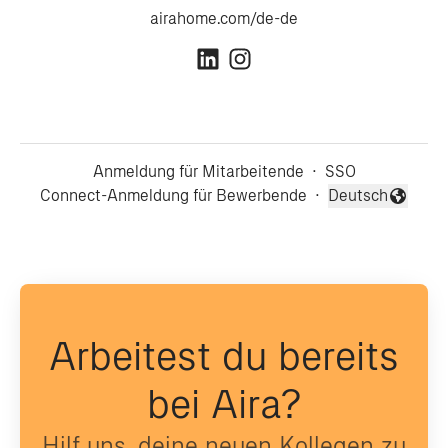
airahome.com/de-de
Anmeldung für Mitarbeitende
·
SSO
Connect-Anmeldung für Bewerbende
·
Deutsch
Sprache ändern
Arbeitest du bereits
bei Aira?
Hilf uns, deine neuen Kollegen zu