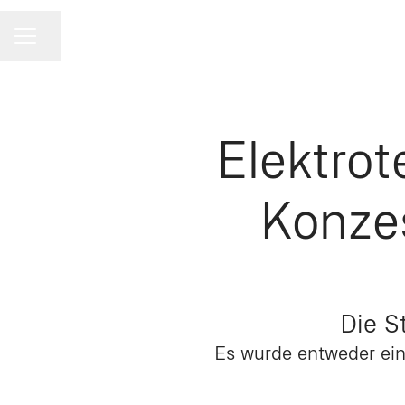
Seite teilen
KARRIEREMENÜ
Elektrot
Konze
Die S
Es wurde entweder ein