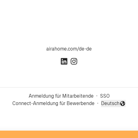
airahome.com/de-de
Anmeldung für Mitarbeitende
·
SSO
Connect-Anmeldung für Bewerbende
·
Deutsch
Sprache ändern