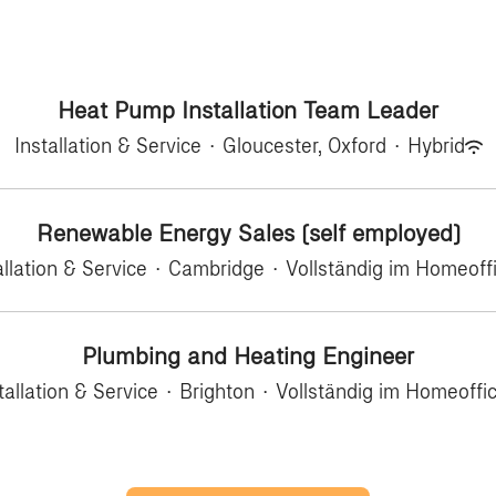
Heat Pump Installation Team Leader
Installation & Service
·
Gloucester, Oxford
·
Hybrid
Renewable Energy Sales (self employed)
allation & Service
·
Cambridge
·
Vollständig im Homeoff
Plumbing and Heating Engineer
tallation & Service
·
Brighton
·
Vollständig im Homeoffi