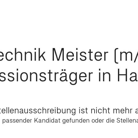
echnik Meister (m
ssionsträger in H
tellenausschreibung ist nicht mehr a
 passender Kandidat gefunden oder die Stellena