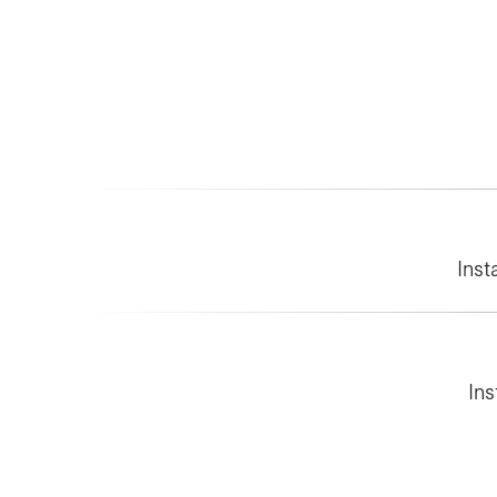
Inst
Ins