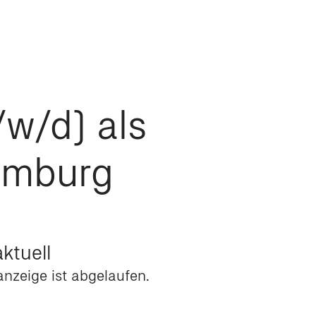
/w/d) als
amburg
ktuell
nzeige ist abgelaufen.